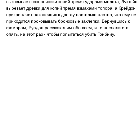
выковывает наконечники копий тремя ударами молота, Лухтэйн
вырезает древки для копий тремя взмахами топора, а Крейдхн
прикрепляет наконечник к древку настолько плотно, что ему не
приходится проковывать бронзовые заклепки. Вернувшись к
фоморам, Руадан рассказал им обо всем, и те послали его
опять, на этот раз - чтобы попытаться убить Гоибниу.