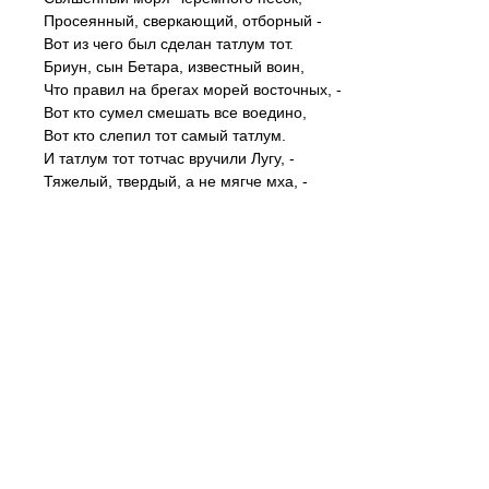
Просеянный, сверкающий, отборный -
Вот из чего был сделан татлум тот.
Бриун, сын Бетара, известный воин,
Что правил на брегах морей восточных, -
Вот кто сумел смешать все воедино,
Вот кто слепил тот самый татлум.
И татлум тот тотчас вручили Лугу, -
Тяжелый, твердый, а не мягче мха, -