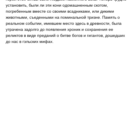
установить, были ли эти кони одомашненным скотом,
погребенным вместе со своими всадниками, или дикими
животными, съеденными на поминальной тризне. Память о
реальном событии, имевшем место здесь в древности, была
утрачена задолго до появления хроник и сохранения ее
реликтов в виде преданий о битве богов и гигантов, дошедших
до нас в гэльских мифах.