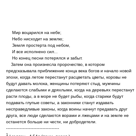
Мир воцарился на небе;
Небо нисходит на землю;
Земля простерта под небом,
И все исполнено сил...
Но конец песни потерялся и забыт.
Затем она произнесла пророчество, в котором
предсказывала приближение конца века богов и начало новой
эпохи, когда летом перестанут расцветать цветы, коровы не
будут давать молока, женщины потеряют стыд, мужчины
сделаются слабыми и дряхлыми, когда на деревьях перестанут
расти плоды, а в море не будет рыбы, когда старики будут
подавать глупые советы, а законники станут издавать
несправедливые законы, когда воины начнут предавать друг
друга, все люди сделаются ворами и лжецами и на земле не
останется больше ни чести, ни добродетели.
-----------------------------------
1